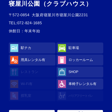
寝屋川公園（クラブハウス）
〒572-0854
大阪府寝屋川市寝屋川公園2231
TEL:
072-824-1685
休館日：年末年始
駅チカ
駐車場
用具レンタル
有
ロッカールーム
レストラン
SHOP
Wi-Fi
有
車椅子レンタル
有
授乳室
バリアフリートイレ