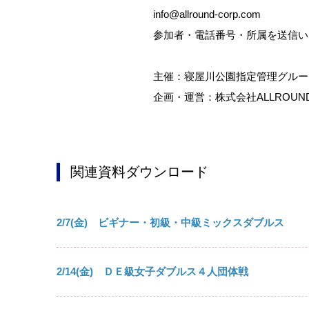
info@allround-corp.com
参加者・電話番号・所属を送信い
主催：寝屋川公園指定管理グルー
企画・運営：株式会社ALLROUN
関連資料ダウンロード
2/7(金) ビギナー・初級・中級ミックスダブルス
2/14(金) ＤＥ級女子ダブルス４人団体戦