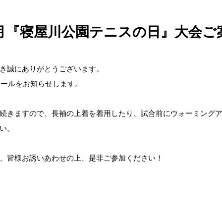
月『寝屋川公園テニスの日』大会ご
き誠にありがとうございます。
ュールをお知らせします。
続きますので、長袖の上着を着用したり、試合前にウォーミング
い。
、皆様お誘いあわせの上、是非ご参加ください！