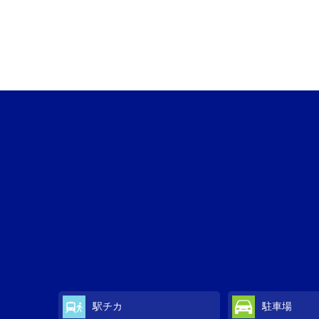
駅チカ
駐車場