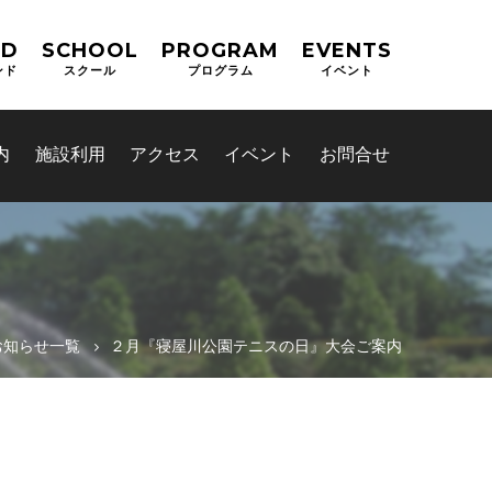
ND
SCHOOL
PROGRAM
EVENTS
ンド
スクール
プログラム
イベント
内
施設利用
アクセス
イベント
お問合せ
お知らせ一覧
２月『寝屋川公園テニスの日』大会ご案内