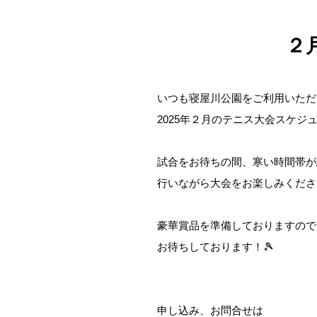
２
いつも寝屋川公園をご利用いただ
2025年２月のテニス大会スケジ
試合をお待ちの間、寒い時間帯が
行いながら大会をお楽しみくださ
豪華賞品を準備しておりますので
お待ちしております！🎾
申し込み、お問合せは