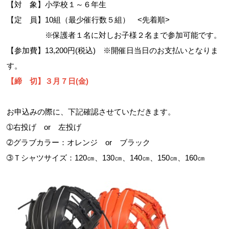
【対 象】小学校１～６年生
【定 員】10組（最少催行数５組） <先着順>
※保護者１名に対しお子様２名まで参加可能です。
【参加費】13,200円(税込) ※開催日当日のお支払いとなりま
す。
【締 切】３月７日(金)
お申込みの際に、下記確認させていただきます。
➀右投げ or 左投げ
➁グラブカラー：オレンジ or ブラック
➂Ｔシャツサイズ：120㎝、130㎝、140㎝、150㎝、160㎝