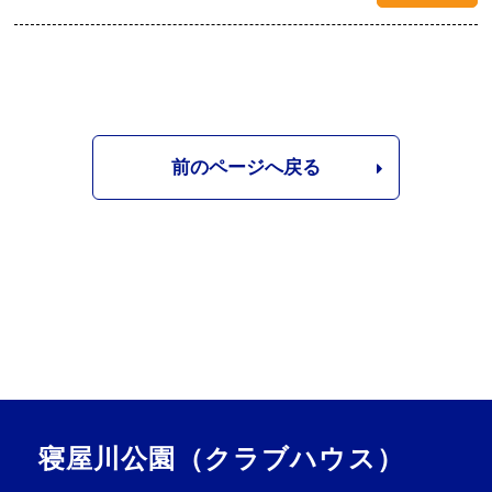
前のページへ戻る
寝屋川公園（クラブハウス）