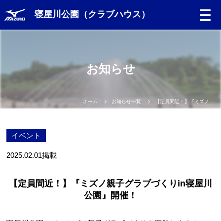
寝屋川公園（クラブハウス）
お知らせ
ホーム
お知らせ一覧
【定員間近！】『ミズノ親子グラブづくりin寝屋川公園』開催！
イベント
2025.02.01
掲載
【定員間近！】『ミズノ親子グラブづくりin寝屋川
公園』開催！