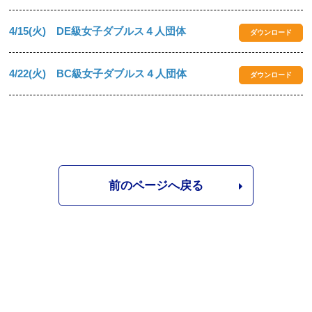
4/15(火) DE級女子ダブルス４人団体
ダウンロード
4/22(火) BC級女子ダブルス４人団体
ダウンロード
前のページへ戻る