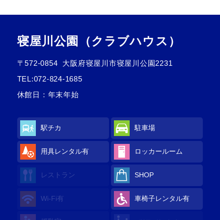
寝屋川公園（クラブハウス）
〒572-0854
大阪府寝屋川市寝屋川公園2231
TEL:
072-824-1685
休館日：年末年始
駅チカ
駐車場
用具レンタル
有
ロッカールーム
レストラン
SHOP
Wi-Fi
有
車椅子レンタル
有