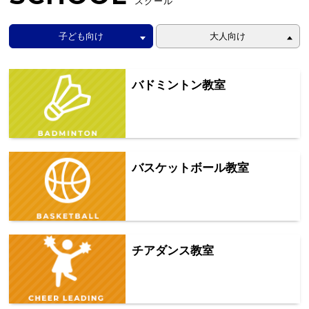
スクール
子ども向け
大人向け
バドミントン教室
バスケットボール教室
チアダンス教室