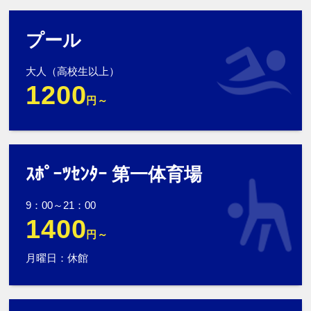
プール
大人（高校生以上）
1200
円～
ｽﾎﾟｰﾂｾﾝﾀｰ 第一体育場
9：00～21：00
1400
円～
月曜日：休館