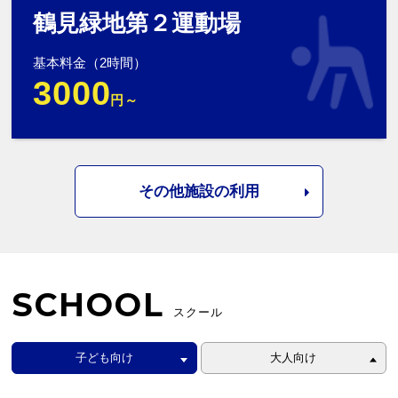
鶴見緑地第２運動場
基本料金（2時間）
3000
円～
その他施設の利用
SCHOOL
スクール
子ども向け
大人向け