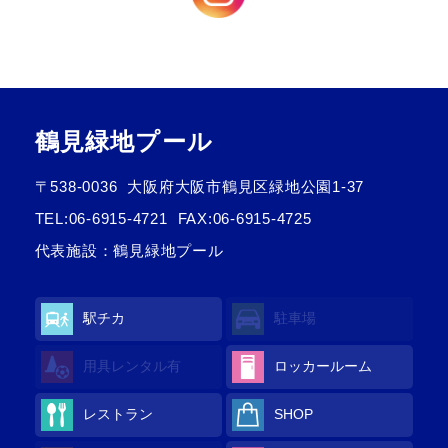
鶴見緑地プール
〒538-0036
大阪府大阪市鶴見区緑地公園1-37
TEL:
06-6915-4721
FAX:06-6915-4725
代表施設：鶴見緑地プール
駅チカ
駐車場
用具レンタル
有
ロッカールーム
レストラン
SHOP