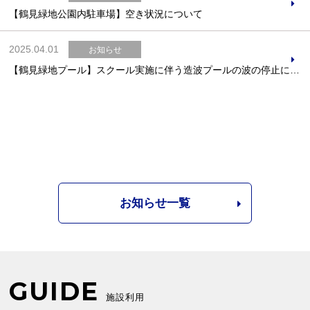
【鶴見緑地公園内駐車場】空き状況について
2025.04.01
お知らせ
【鶴見緑地プール】スクール実施に伴う造波プールの波の停止について
お知らせ一覧
GUIDE
施設利用