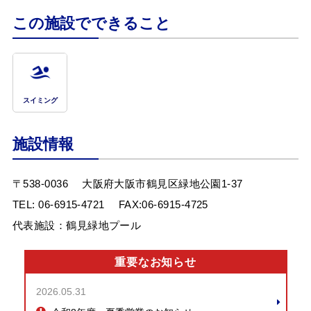
この施設でできること
スイミング
お問合せフォーム
施設情報
お忘れ物問合せ登録
〒538-0036
大阪府大阪市鶴見区緑地公園1-37
TEL:
06-6915-4721
FAX:06-6915-4725
Webアクセシビリティについて
代表施設：鶴見緑地プール
文字サイズ
標準
中
大
重要なお知らせ
2026.05.31