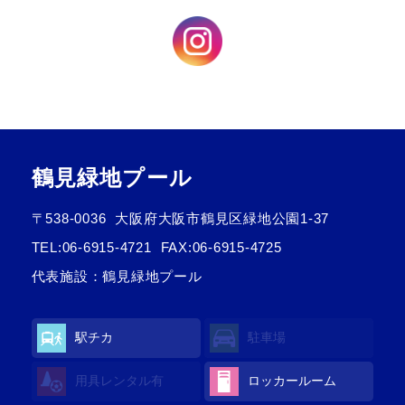
鶴見緑地プール
〒538-0036
大阪府大阪市鶴見区緑地公園1-37
TEL:
06-6915-4721
FAX:06-6915-4725
代表施設：鶴見緑地プール
駅チカ
駐車場
用具レンタル
有
ロッカールーム