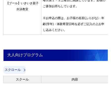
毎月第１・３土曜日に開講しています。皆様の
【プール】いきいき親子
ご参加お待ちしています。
水泳教室
※お申込の際は、お子様の名前(ふりがな)・年
齢(学年)・体験希望日時を必ずご記入の上お申
し込みください。
大人向けプログラム
スクロール
スクール
内容