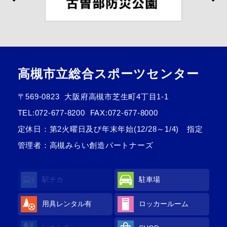
高槻市立総合スポーツセンター
〒569-0823
大阪府高槻市芝生町4丁目1-1
TEL:
072-677-8200
FAX:072-677-8000
定休日：第2火曜日及び年末年始(12/28～1/4) 指定
管理者：高槻みらい創造パートナーズ
駅チカ
駐車場
用具レンタル有
ロッカールーム