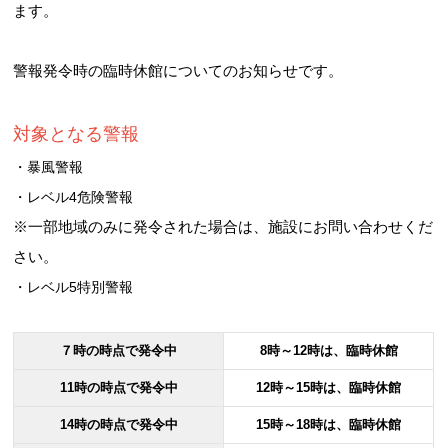
ます。
警報発令時の臨時休館についてのお知らせです。
お問合せフォーム
対象となる警報
高槻市スポーツ施設情報システム(オーパス)
・暴風警報
・レベル4危険警報
※一部地域のみに発令された場合は、施設にお問い合わせくだ
さい。
・レベル5特別警報
７時の時点で発令中
8時～12時は、臨時休館
11時の時点で発令中
12時～15時は、臨時休館
14時の時点で発令中
15時～18時は、臨時休館