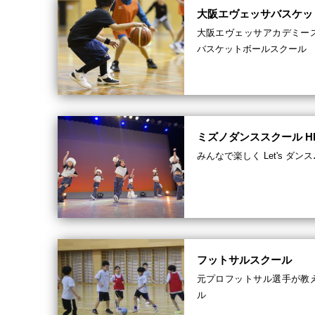
大阪エヴェッサバスケッ
大阪エヴェッサアカデミー
バスケットボールスクール
ミズノダンススクール HIP
みんなで楽しく Let's ダンス
フットサルスクール
元プロフットサル選手が教
ル