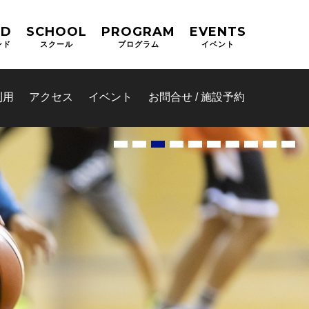
ND
SCHOOL
PROGRAM
EVENTS
ンド
スクール
プログラム
イベント
利用
アクセス
イベント
お問合せ / 施設予約
ム(オーパ