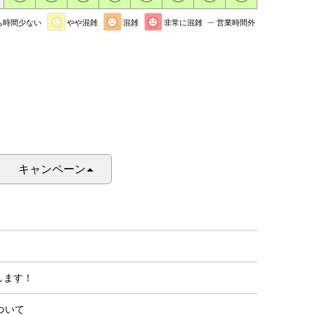
ち時間少ない
やや混雑
混雑
非常に混雑
営業時間外
キャンペーン
します！
ついて