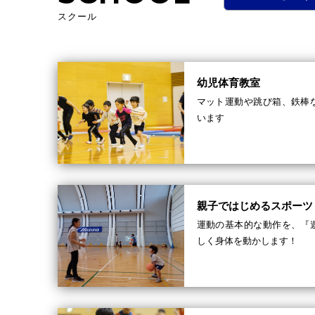
スクール
幼児体育教室
マット運動や跳び箱、鉄棒
います
親子ではじめるスポーツ
運動の基本的な動作を、『
しく身体を動かします！