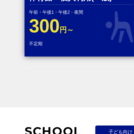
午前・午後1・午後2・夜間
300
円～
不定期
SCHOOL
子ども向け