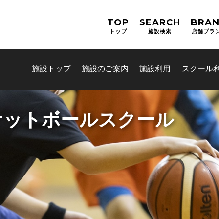
TOP
SEARCH
BRA
トップ
施設検索
店舗ブラ
施設トップ
施設のご案内
施設利用
スクール
ケットボールスクール
お問合せフォーム
高槻市スポーツ施設情報システ
ス)