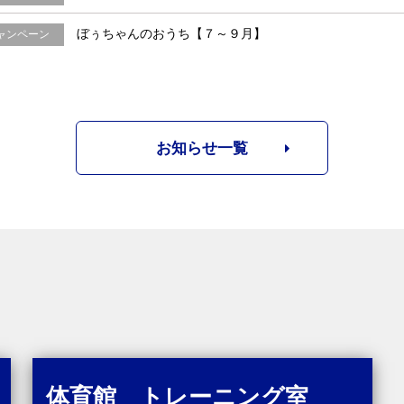
ぼぅちゃんのおうち【７～９月】
ャンペーン
お知らせ一覧
体育館 トレーニング室