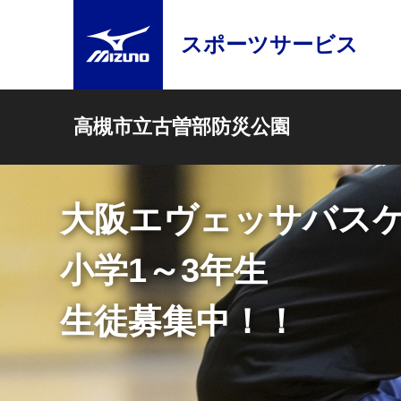
スポーツサービス
高槻市立古曽部防災公園
大阪エヴェッサバス
小学1～3年生
生徒募集中！！