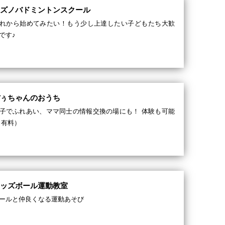
ミズノバドミントンスクール
れから始めてみたい！もう少し上達したい子どもたち大歓
です♪
ぼぅちゃんのおうち
子でふれあい、ママ同士の情報交換の場にも！ 体験も可能
※有料）
キッズボール運動教室
ールと仲良くなる運動あそび