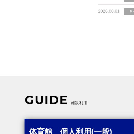
2026.06.01
キ
GUIDE
施設利用
体育館 個人利用(一般)