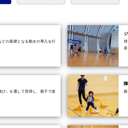
などの基礎となる動きの導入を行
球
楽
遊び』を通して習得し、親子で楽
親