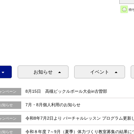
待
お知らせ
イベント
8月15日 高槻ピックルボール大会in古曽部
ャンペーン
7月・8月個人利用のお知らせ
お知らせ
令和8年7月2日より バーチャルレッスン プログラム更新
ャンペーン
令和８年度 7～9月（夏季）体力づくり教室募集の結果に
お知らせ