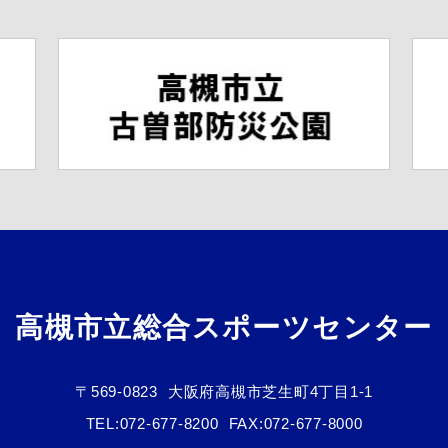
高槻市立総合スポーツセンター
〒569-0823
大阪府高槻市芝生町4丁目1-1
TEL:
072-677-8200
FAX:072-677-8000