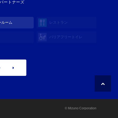
造パートナーズ
ールーム
レストラン
バリアフリートイレ
p
© Mizuno Corporation