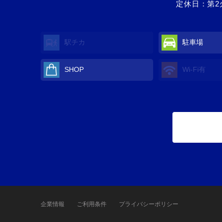
定休日：第2
駅チカ
駐車場
SHOP
Wi-Fi有
企業情報
ご利用条件
プライバシーポリシー