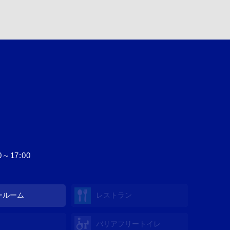
17:00
ールーム
レストラン
バリアフリートイレ