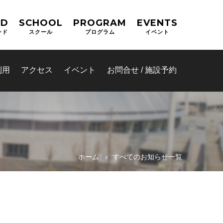
ND
SCHOOL
PROGRAM
EVENTS
ンド
スクール
プログラム
イベント
利用
アクセス
イベント
お問合せ / 施設予約
ホーム
すべてのお知らせ一覧