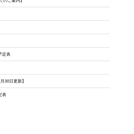
てのご案内】
予定表
月30日更新】
定表