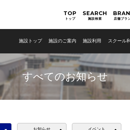
TOP
SEARCH
BRA
トップ
施設検索
店舗ブラ
施設トップ
施設のご案内
施設利用
スクール
すべてのお知らせ
お問合せフォーム
交野市施設予約システム
お知らせ
イベント