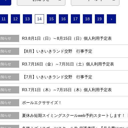
11
12
13
14
15
16
17
18
19
›
R3.8月1日（日）～8月15日（日）個人利用予定表
お知らせ
【8月】いきいきランド交野 行事予定
お知らせ
R3.7月16日（金）～7月31日（土）個人利用予定表
お知らせ
【7月】いきいきランド交野 行事予定
お知らせ
R3.7月1日（木）～7月15日（木）個人利用予定表
お知らせ
ポールエクササイズ！
お知らせ
夏休み短期スイミングスクールweb予約スタートします！【
お知らせ