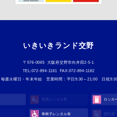
いきいきランド交野
〒576-0065
大阪府交野市向井田2-5-1
TEL:
072-894-1181
FAX:072-894-1182
毎週火曜日・年末年始 営業時間：平日9:30～21:00 日祝9:30～
用具レンタル
有
ロッカ
車椅子レンタル
有
授乳室