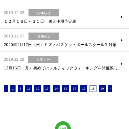
2019.12.08
お知らせ
１２月１６日～３１日 個人使用予定表
2019.12.03
お知らせ
2020年1月12日（日）ミズノバスケットボールスクール生対象 バスケットボール大会
2019.11.29
お知らせ
12月16日（月）初めてのノルディックウォーキングを開催致します！
‹
1
2
11
12
13
14
15
16
17
18
19
›