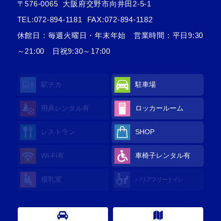
〒576-0065
大阪府交野市向井田2-5-1
TEL:
072-894-1181
FAX:072-894-1182
休館日：毎週火曜日・年末年始 営業時間：平日9:30
～21:00 日祝9:30～17:00
駅チカ
駐車場
用具レンタル
有
ロッカールーム
レストラン
SHOP
Wi-Fi
有
車椅子レンタル
有
授乳室
バリアフリートイレ