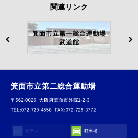
関連リンク
箕面市立第二総合運動場
〒562-0026
大阪府箕面市外院1-2-3
TEL:
072-729-4558
FAX:072-728-3772
駅チカ
駐車場