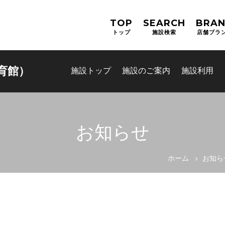
TOP
SEARCH
BRA
トップ
施設検索
店舗ブラ
育館）
施設トップ
施設のご案内
施設利用
お知らせ
ホーム
お知ら