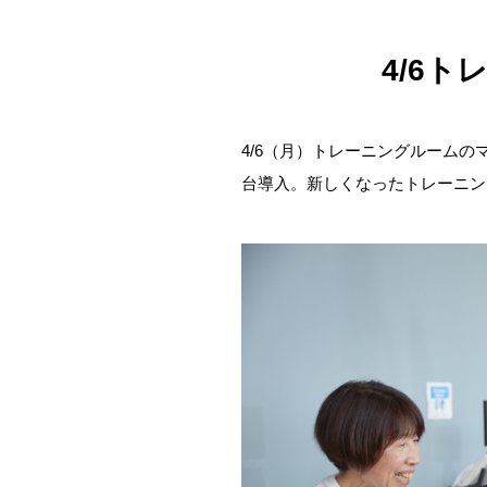
4/6
4/6（月）トレーニングルーム
台導入。新しくなったトレーニン