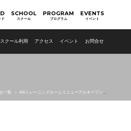
ND
SCHOOL
PROGRAM
EVENTS
ンド
スクール
プログラム
イベント
スクール利用
アクセス
イベント
お問合せ
せ一覧
4/6トレーニングルームリニューアルオープン！！