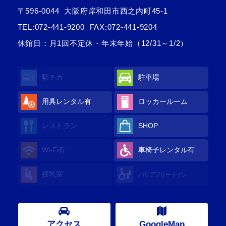
〒596-0044
大阪府岸和田市西之内町45-1
TEL:
072-441-9200
FAX:072-441-9204
休館日：月1回不定休・年末年始（12/31～1/2）
駅チカ
駐車場
用具レンタル有
ロッカールーム
レストラン
SHOP
Wi-Fi有
車椅子レンタル有
授乳室
バリアフリートイレ
アクセス
GoogleMap