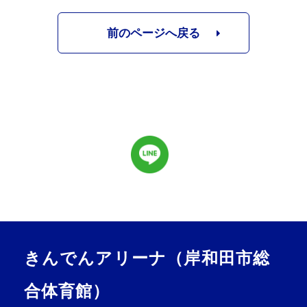
前のページへ戻る
きんでんアリーナ（岸和田市総
合体育館）