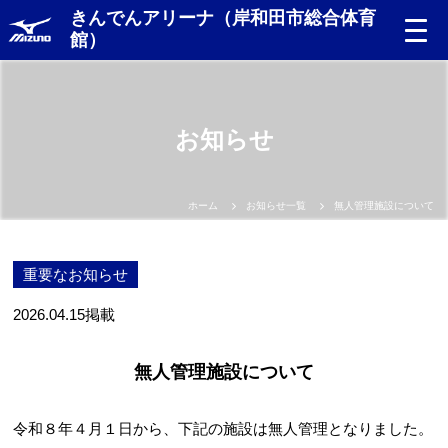
きんでんアリーナ（岸和田市総合体育
館）
お知らせ
ホーム
お知らせ一覧
無人管理施設について
重要なお知らせ
2026.04.15
掲載
無人管理施設について
令和８年４月１日から、下記の施設は無人管理となりました。