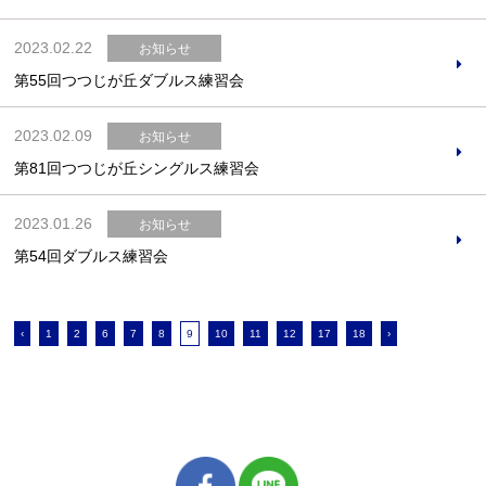
2023.02.22
お知らせ
第55回つつじが丘ダブルス練習会
2023.02.09
お知らせ
第81回つつじが丘シングルス練習会
2023.01.26
お知らせ
第54回ダブルス練習会
‹
1
2
6
7
8
9
10
11
12
17
18
›