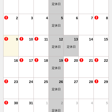
定休日
11
2
3
4
5
6
7
8
定休日
18
9
10
11
12
13
14
15
定休日
定休日
25
16
17
18
19
20
21
22
定休日
1
23
24
25
26
27
28
29
定休日
30
31
1
2
3
4
5
定休日