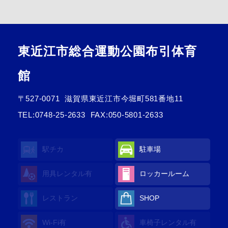
東近江市総合運動公園布引体育
館
〒527-0071
滋賀県東近江市今堀町581番地11
TEL:
0748-25-2633
FAX:050-5801-2633
駅チカ
駐車場
用具レンタル
有
ロッカールーム
レストラン
SHOP
Wi-Fi
有
車椅子レンタル
有