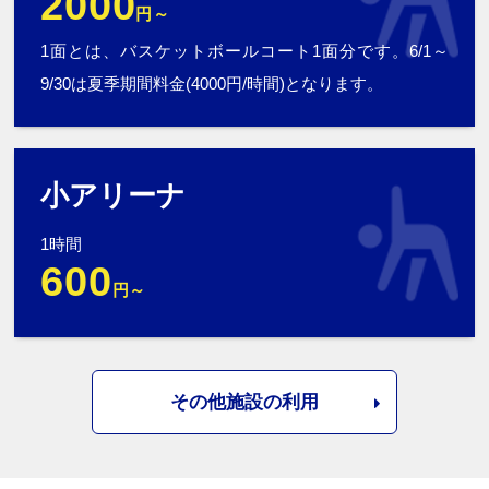
2000
円～
1面とは、バスケットボールコート1面分です。6/1～
9/30は夏季期間料金(4000円/時間)となります。
小アリーナ
1時間
600
円～
その他施設の利用