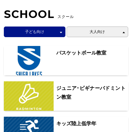
SCHOOL
スクール
子ども向け
大人向け
バスケットボール教室
ジュニア･ビギナーバドミント
ン教室
キッズ陸上低学年