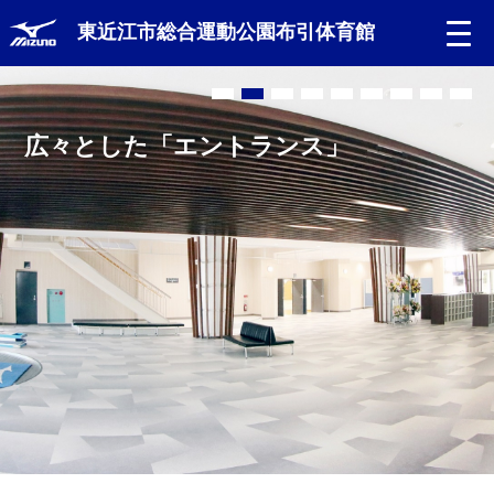
東近江市総合運動公園布引体育館
広々とした「エントランス」