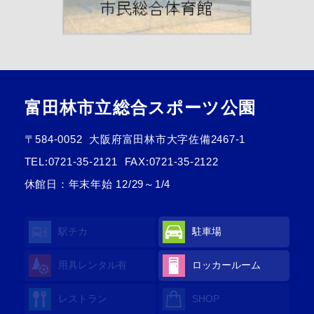
富田林市立総合スポーツ公園
〒584-0052
大阪府富田林市大字佐備2467-1
TEL:
0721-35-2121
FAX:0721-35-2122
休館日：年末年始 12/29～1/4
駅チカ
駐車場
用具レンタル
有
ロッカールーム
レストラン
SHOP