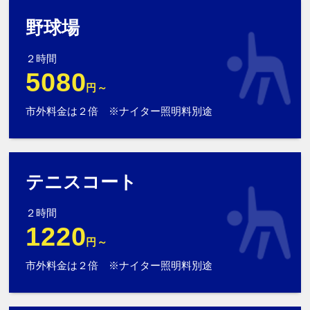
野球場
２時間
5080
円～
市外料金は２倍 ※ナイター照明料別途
テニスコート
２時間
1220
円～
市外料金は２倍 ※ナイター照明料別途