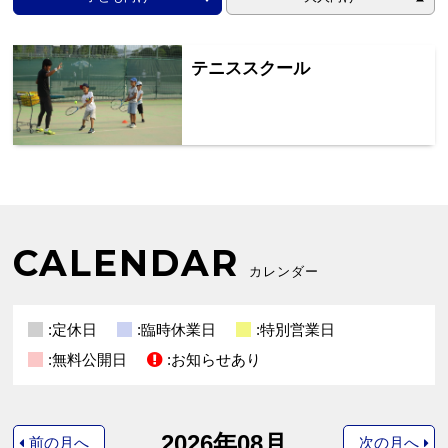
テニススクール
CALENDAR
カレンダー
:定休日
:臨時休業日
:特別営業日
:無料公開日
:お知らせあり
2026年08月
前の月へ
次の月へ