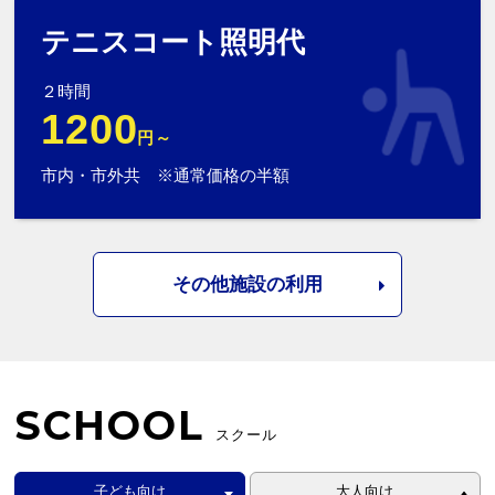
テニスコート照明代
２時間
1200
円～
市内・市外共 ※通常価格の半額
その他施設の利用
SCHOOL
スクール
子ども向け
大人向け