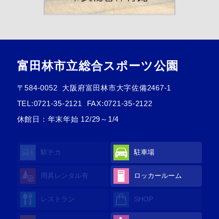
富田林市立総合スポーツ公園
〒584-0052
大阪府富田林市大字佐備2467-1
TEL:
0721-35-2121
FAX:0721-35-2122
休館日：年末年始 12/29～1/4
駅チカ
駐車場
用具レンタル
有
ロッカールーム
レストラン
SHOP