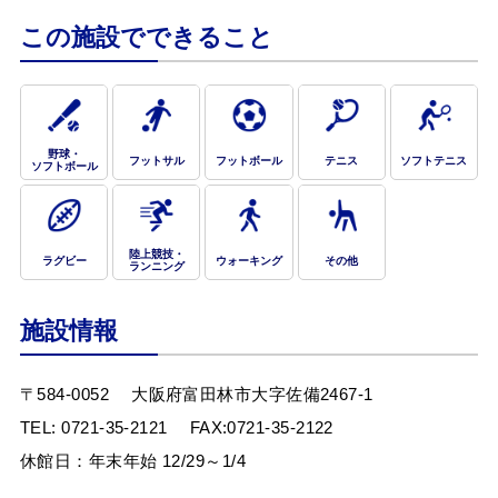
この施設でできること
野球・
フットサル
フットボール
テニス
ソフトテニス
ソフトボール
陸上競技・
ラグビー
ウォーキング
その他
ランニング
施設情報
〒584-0052
大阪府富田林市大字佐備2467-1
TEL:
0721-35-2121
FAX:0721-35-2122
休館日：年末年始 12/29～1/4