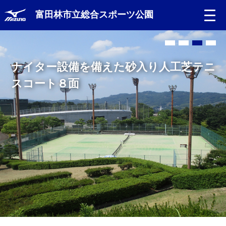
富田林市立総合スポーツ公園
ナイター設備を備えた砂入り人工芝テニ
スコート８面