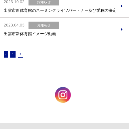
2023.10.02
お知らせ
出雲市新体育館のネーミングライツパートナー及び愛称の決定
2023.04.03
お知らせ
出雲市新体育館イメージ動画
‹
1
2