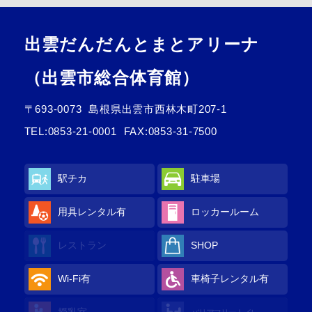
出雲だんだんとまとアリーナ
（出雲市総合体育館）
〒693-0073
島根県出雲市西林木町207-1
TEL:
0853-21-0001
FAX:0853-31-7500
駅チカ
駐車場
用具レンタル
有
ロッカールーム
レストラン
SHOP
Wi-Fi
有
車椅子レンタル
有
授乳室