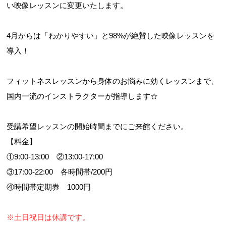
い映像レッスンに変更いたします。
4月からは「わかりやすい」と98%が絶賛した映像レッスンを
導入！
フィットネスレッスンから身体のお悩みに効くレッスンまで、
国内一流のインストラクターが指導します☆
お問合せフォーム
受講希望レッスンの開始時間までにご来館ください。
予約システムはこちら
【料金】
施設の空き状況
①9:00-13:00 ②13:00-17:00
③17:00-22:00 各時間帯/200円
新規団体会員登録
④時間帯定期券 1000円
※土日祝日は休講です。