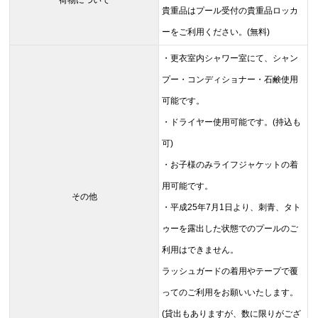
荷物について
貴重品はプール受付の貴重品ロッカ
ーをご利用ください。(無料)
・更衣室内シャワー室にて、シャン
プー・コンディショナー・石鹸使用
可能です。
・ドライヤー使用可能です。(持込も
可)
・お子様のみライフジャケットの着
用可能です。
その他
・平成25年7月1日より、刺青、タト
ゥーを露出した状態でのプールのご
利用はできません。
ラッシュガードの着用やテープで覆
ってのご利用をお願いいたします。
(貸出もありますが、数に限りがござ