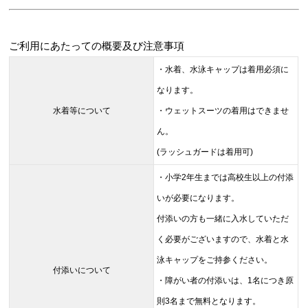
ご利用にあたっての概要及び注意事項
・水着、水泳キャップは着用必須に
なります。
水着等について
・ウェットスーツの着用はできませ
ん。
(ラッシュガードは着用可)
・小学2年生までは高校生以上の付添
いが必要になります。
付添いの方も一緒に入水していただ
く必要がございますので、水着と水
泳キャップをご持参ください。
付添いについて
・障がい者の付添いは、1名につき原
則3名まで無料となります。