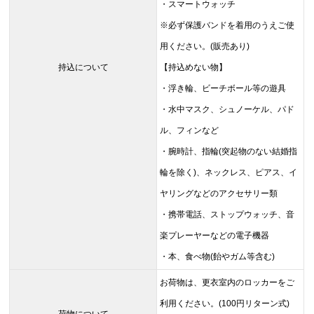
・スマートウォッチ
※必ず保護バンドを着用のうえご使
用ください。(販売あり)
持込について
【持込めない物】
・浮き輪、ビーチボール等の遊具
・水中マスク、シュノーケル、パド
ル、フィンなど
・腕時計、指輪(突起物のない結婚指
輪を除く)、ネックレス、ピアス、イ
ヤリングなどのアクセサリー類
・携帯電話、ストップウォッチ、音
楽プレーヤーなどの電子機器
・本、食べ物(飴やガム等含む)
お荷物は、更衣室内のロッカーをご
利用ください。(100円リターン式)