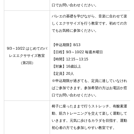
口でお問い合わせください。
バレエの基礎を学びながら、音楽に合わせて楽
しくエクササイズを行う教室です。初めての方
でもお気軽に参加ください。
【申込期限】8/13
9/3～10/22 はじめてのバ
【日程】9/3～10/22 毎週木曜日
レエエクササイズ教室
【時間】12:15～13:15
（第2回）
【対象】16歳以上
【定員】20人
※申込期限が過ぎても、定員に達していなけれ
ばご参加できます。参加希望の方はお電話か窓
口でお問い合わせください。
椅子に座ったままで行うストレッチ、有酸素運
動、筋力トレーニングを交えて楽しく運動して
いきます。元気に歩けるカラダを目指す、運動
初心者の方でも参加しやすい教室です。