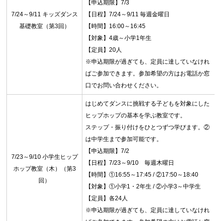
【申込期限】7/3
7/24～9/11 キッズダンス
【日程】7/24～9/11 毎週金曜日
基礎教室（第3回）
【時間】16:00～16:45
【対象】4歳～小学1年生
【定員】20人
※申込期限が過ぎても、定員に達していなけれ
ばご参加できます。参加希望の方はお電話か窓
口でお問い合わせください。
はじめてダンスに挑戦する子どもを対象にした
ヒップホップの基本を学ぶ教室です。
ステップ・振り付けをひとつずつ学びます。②
は中学生まで参加可能です。
【申込期限】7/2
7/23～9/10 小学生ヒップ
【日程】7/23～9/10 毎週木曜日
ホップ教室（木）（第3
【時間】①16:55～17:45 / ②17:50～18:40
回）
【対象】①小学1・2年生 / ②小学3～中学生
【定員】各24人
※申込期限が過ぎても、定員に達していなけれ