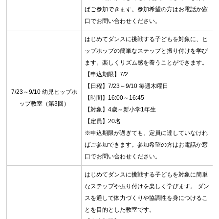
ばご参加できます。参加希望の方はお電話か窓
口でお問い合わせください。
はじめてダンスに挑戦する子どもを対象に、ヒ
ップホップの簡単なステップと振り付けを学び
ます。楽しくリズム感を養うことができます。
【申込期限】7/2
【日程】7/23～9/10 毎週木曜日
7/23～9/10 幼児ヒップホ
【時間】16:00～16:45
ップ教室（第3回）
【対象】4歳～新小学1年生
【定員】20名
※申込期限が過ぎても、定員に達していなけれ
ばご参加できます。参加希望の方はお電話か窓
口でお問い合わせください。
はじめてダンスに挑戦する子どもを対象に簡単
なステップや振り付けを楽しく学びます。 ダン
スを通して体力づくりや協調性を身につけるこ
とを目的とした教室です。