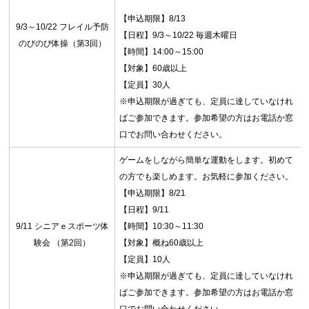
【申込期限】8/13
9/3～10/22 フレイル予防
【日程】9/3～10/22 毎週木曜日
のびのび体操（第3回）
【時間】14:00～15:00
【対象】60歳以上
【定員】30人
※申込期限が過ぎても、定員に達していなけれ
ばご参加できます。参加希望の方はお電話か窓
口でお問い合わせください。
ゲームをしながら簡単な運動をします。初めて
の方でも楽しめます。お気軽に参加ください。
【申込期限】8/21
【日程】9/11
9/11 シニアｅスポーツ体
【時間】10:30～11:30
験会 （第2回）
【対象】概ね60歳以上
【定員】10人
※申込期限が過ぎても、定員に達していなけれ
ばご参加できます。参加希望の方はお電話か窓