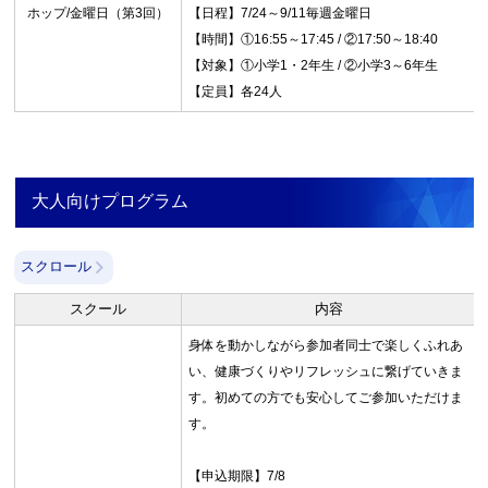
ホップ/金曜日（第3回）
【日程】7/24～9/11毎週金曜日
【時間】①16:55～17:45 / ②17:50～18:40
【対象】①小学1・2年生 / ②小学3～6年生
【定員】各24人
大人向けプログラム
スクロール
スクール
内容
身体を動かしながら参加者同士で楽しくふれあ
い、健康づくりやリフレッシュに繋げていきま
す。初めての方でも安心してご参加いただけま
す。
【申込期限】7/8