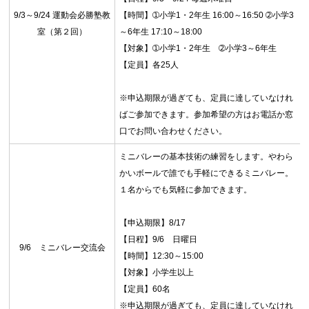
9/3～9/24 運動会必勝塾教
【時間】➀小学1・2年生 16:00～16:50 ➁小学3
室（第２回）
～6年生 17:10～18:00
【対象】➀小学1・2年生 ➁小学3～6年生
【定員】各25人
※申込期限が過ぎても、定員に達していなけれ
ばご参加できます。参加希望の方はお電話か窓
口でお問い合わせください。
ミニバレーの基本技術の練習をします。やわら
かいボールで誰でも手軽にできるミニバレー。
１名からでも気軽に参加できます。
【申込期限】8/17
【日程】9/6 日曜日
9/6 ミニバレー交流会
【時間】12:30～15:00
【対象】小学生以上
【定員】60名
※申込期限が過ぎても、定員に達していなけれ