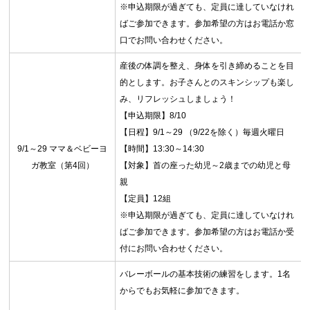
※申込期限が過ぎても、定員に達していなけれ
ばご参加できます。参加希望の方はお電話か窓
口でお問い合わせください。
産後の体調を整え、身体を引き締めることを目
的とします。お子さんとのスキンシップも楽し
み、リフレッシュしましょう！
【申込期限】8/10
【日程】9/1～29 （9/22を除く）毎週火曜日
9/1～29 ママ＆ベビーヨ
【時間】13:30～14:30
ガ教室（第4回）
【対象】首の座った幼児～2歳までの幼児と母
親
【定員】12組
※申込期限が過ぎても、定員に達していなけれ
ばご参加できます。参加希望の方はお電話か受
付にお問い合わせください。
バレーボールの基本技術の練習をします。1名
からでもお気軽に参加できます。