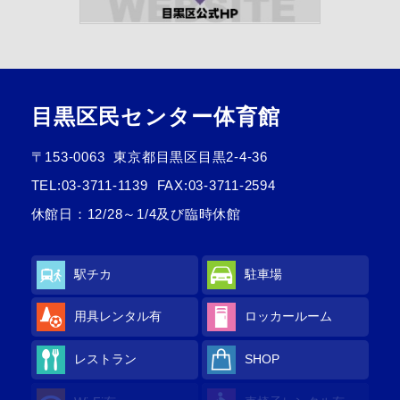
目黒区民センター体育館
〒153-0063
東京都目黒区目黒2-4-36
TEL:
03-3711-1139
FAX:03-3711-2594
休館日：12/28～1/4及び臨時休館
駅チカ
駐車場
用具レンタル有
ロッカールーム
レストラン
SHOP