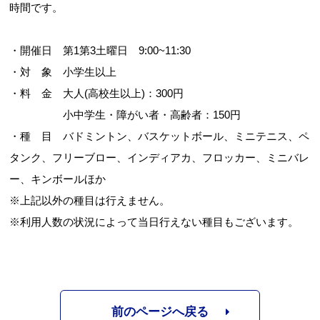
時間です。
・開催日 第1第3土曜日 9:00~11:30
・対 象 小学生以上
・料 金 大人(高校生以上)：300円
小中学生・障がい者・高齢者：150円
お問合せフォーム
・種 目 バドミントン、バスケットボール、ミニテニス、ペ
タンク、フリーブロー、インディアカ、フロッカー、ミニバレ
目黒区 施設予約システム
ー、キンボールほか
※上記以外の種目は行えません。
※利用人数の状況によって当日行えない種目もございます。
前のページへ戻る