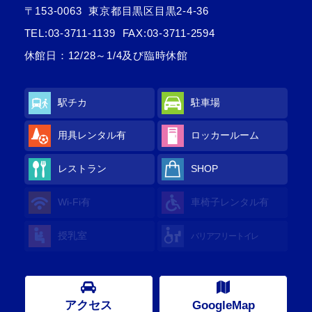
〒153-0063
東京都目黒区目黒2-4-36
TEL:
03-3711-1139
FAX:03-3711-2594
休館日：12/28～1/4及び臨時休館
駅チカ
駐車場
用具レンタル有
ロッカールーム
レストラン
SHOP
Wi-Fi有
車椅子レンタル有
授乳室
バリアフリートイレ
アクセス
GoogleMap