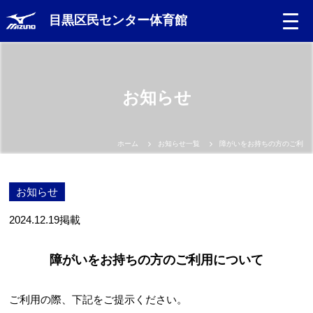
目黒区民センター体育館
Language
お知らせ
日本語
English
ホーム
お知らせ一覧
障がいをお持ちの方のご利用
中文（簡体）
お知らせ
中文（繁体）
2024.12.19
掲載
한글
障がいをお持ちの方のご利用について
Portugues
ご利用の際、下記をご提示ください。