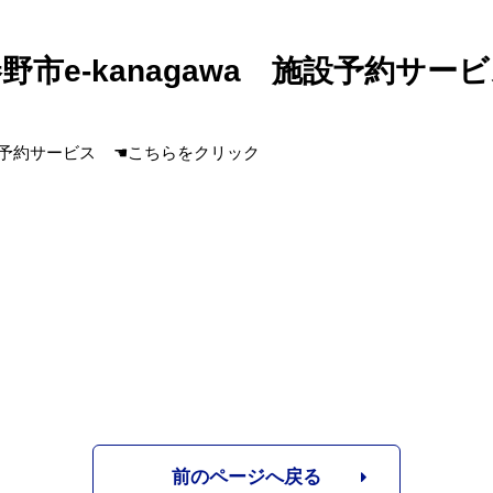
野市e-kanagawa 施設予約サー
施設予約サービス
☚こちらをクリック
前のページへ戻る