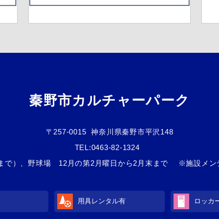
秦野市カルチャーパーク
〒257-0015
神奈川県秦野市平沢148
TEL:
0463-82-1324
3日まで）、野球場 12月の第2月曜日から2月末まで ※施設メ
用具レンタル
有
ロッカ