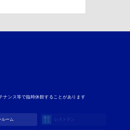
ンテナンス等で臨時休館することがあります
ールーム
レストラン