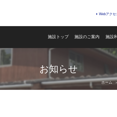
Webアク
施設トップ
施設のご案内
施設
お知らせ
お問合せフォーム
ホーム
e-kanagawa施設予約システ