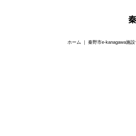
秦
ホーム ｜ 秦野市e-kanagawa