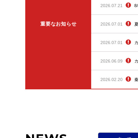
2026.07.21
8
重要なお知らせ
2026.07.01
2026.07.01
2026.06.09
2026.02.20
秦