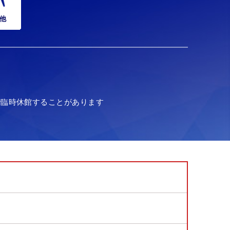
他
で臨時休館することがあります