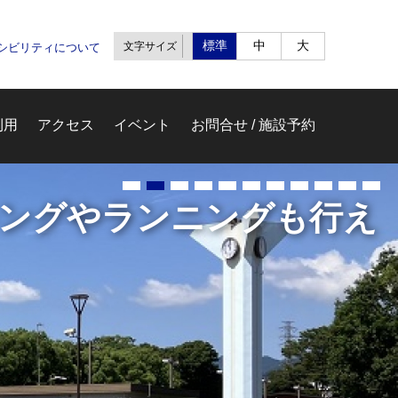
標準
中
大
文字サイズ
セシビリティについて
利用
アクセス
イベント
お問合せ / 施設予約
ム