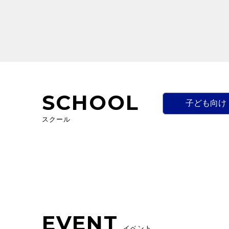
SCHOOL
子ども向け
スクール
EVENT
イベント