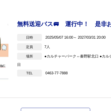
無料送迎バス🚐 運行中！ 是非
2025/05/07 16:00～ 2027/03/31 20:00
日時
7人
定員
●カルチャーパーク⇔秦野駅北口 ●カ
場所
日
0463-77-7888
TEL