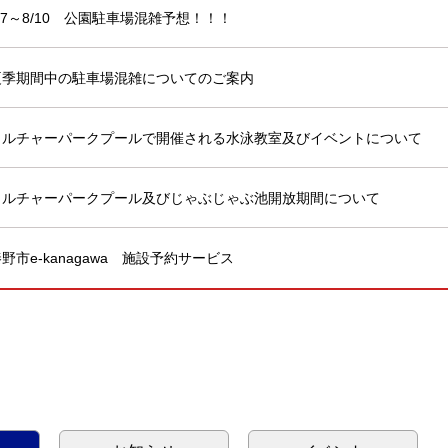
/7～8/10 公園駐車場混雑予想！！！
夏季期間中の駐車場混雑についてのご案内
カルチャーパークプールで開催される水泳教室及びイベントについて
カルチャーパークプール及びじゃぶじゃぶ池開放期間について
野市e-kanagawa 施設予約サービス