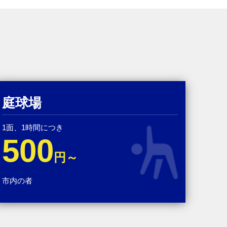
庭球場
1面、1時間につき
500
円～
市内の者