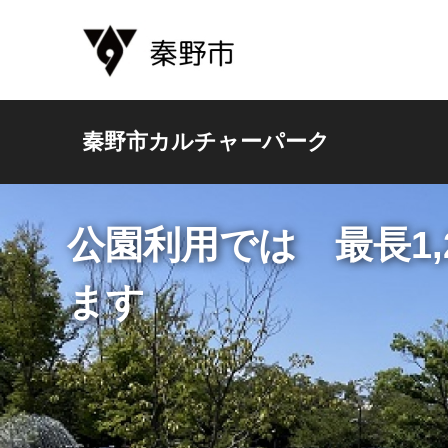
秦野市カルチャーパーク
68種類970株のバラ
イベントも定期的に