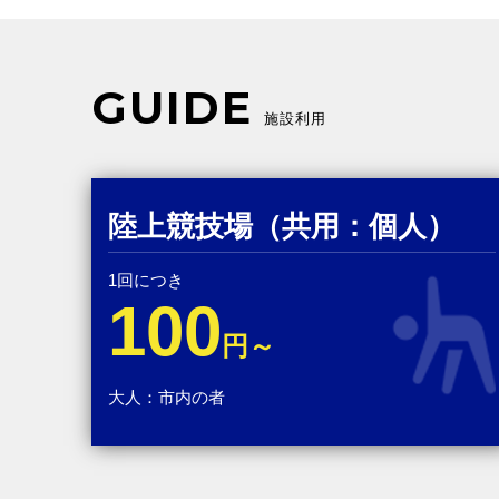
GUIDE
施設利用
陸上競技場（共用：個人）
1回につき
100
円～
大人：市内の者