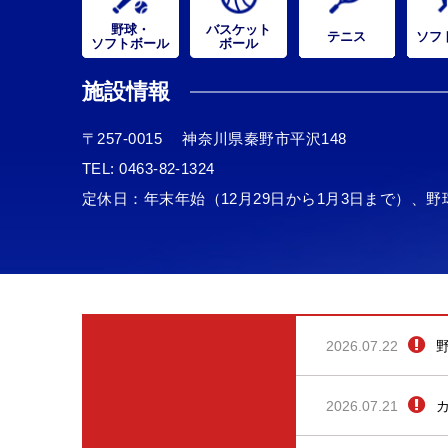
野球・
バスケット
テニス
ソフ
ソフトボール
ボール
施設情報
〒257-0015
神奈川県秦野市平沢148
TEL:
0463-82-1324
定休日：年末年始（12月29日から1月3日まで）、
2026.07.22
2026.07.21