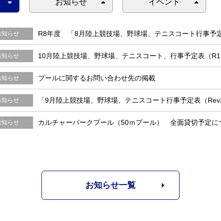
お知らせ
イベント
R8年度 「8月陸上競技場、野球場、テニスコート行事予定表
お知らせ
10月陸上競技場、野球場、テニスコート、行事予定表（R
お知らせ
プールに関するお問い合わせ先の掲載
お知らせ
「9月陸上競技場、野球場、テニスコート行事予定表（Rev
お知らせ
カルチャーパークプール（50ｍプール） 全面貸切予定に
お知らせ
お知らせ一覧