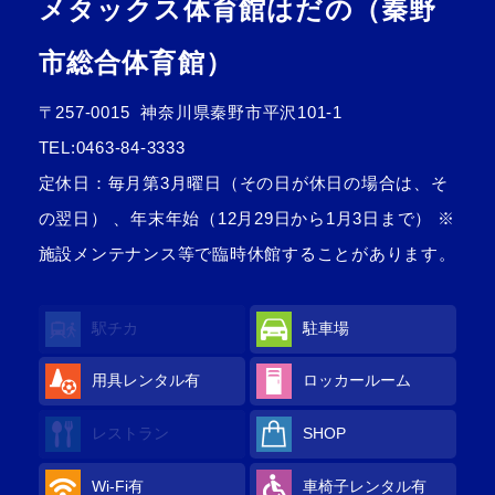
メタックス体育館はだの（秦野
市総合体育館）
〒257-0015
神奈川県秦野市平沢101-1
TEL:
0463-84-3333
定休日：毎月第3月曜日（その日が休日の場合は、そ
の翌日） 、年末年始（12月29日から1月3日まで） ※
施設メンテナンス等で臨時休館することがあります。
駅チカ
駐車場
用具レンタル
有
ロッカールーム
レストラン
SHOP
Wi-Fi
有
車椅子レンタル
有