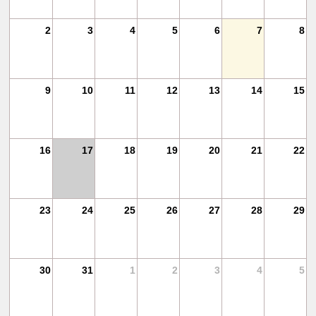
11
2
3
4
5
6
7
8
18
9
10
11
12
13
14
15
25
16
17
18
19
20
21
22
1
23
24
25
26
27
28
29
30
31
1
2
3
4
5