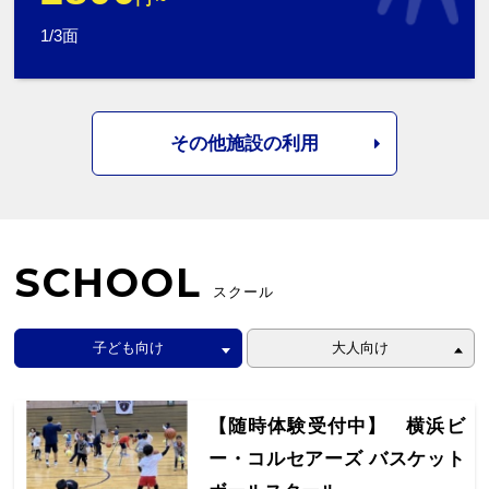
1/3面
その他施設の利用
SCHOOL
スクール
子ども向け
大人向け
【随時体験受付中】 横浜ビ
ー・コルセアーズ バスケット