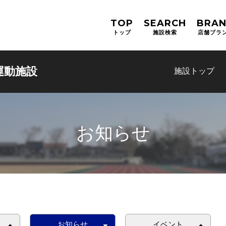
TOP
SEARCH
BRA
トップ
施設検索
店舗ブラ
運動施設
施設トップ
お知らせ
お知らせ
イベント