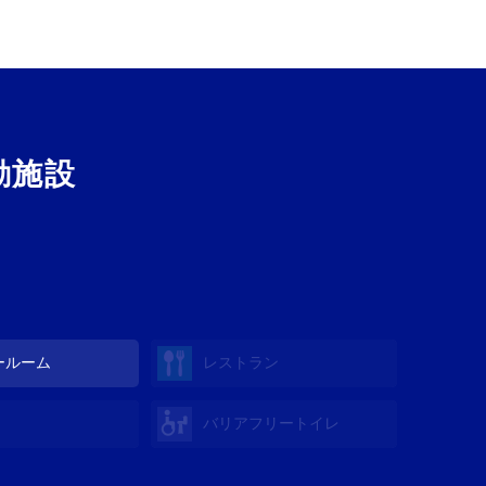
動施設
ールーム
レストラン
バリアフリートイレ