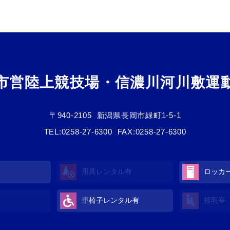
市営陸上競技場・信濃川河川敷運
〒940-2105
新潟県長岡市緑町1-5-1
TEL:
0258-27-6300
FAX:0258-27-6300
用具レンタル
有
ロッカ
車椅子レンタル
有
授乳室