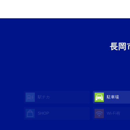
長岡
駅チカ
駐車場
SHOP
Wi-Fi
有