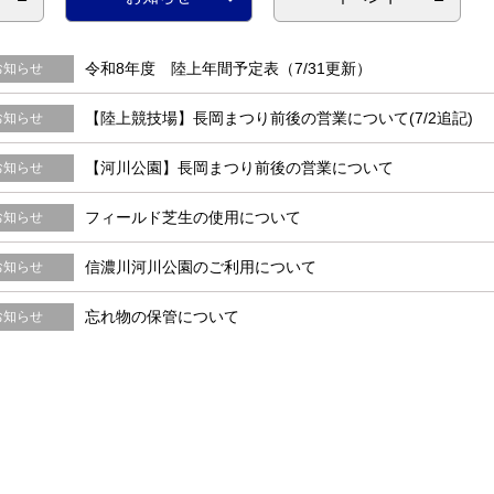
令和8年度 陸上年間予定表（7/31更新）
お知らせ
【陸上競技場】長岡まつり前後の営業について(7/2追記)
お知らせ
【河川公園】長岡まつり前後の営業について
お知らせ
フィールド芝生の使用について
お知らせ
信濃川河川公園のご利用について
お知らせ
忘れ物の保管について
お知らせ