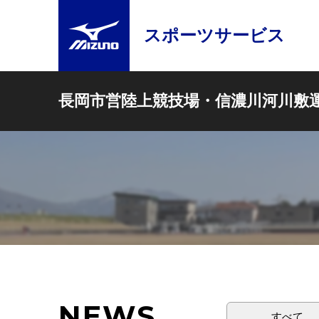
スポーツサービス
長岡市営陸上競技場・信濃川河川敷
NEWS
すべて