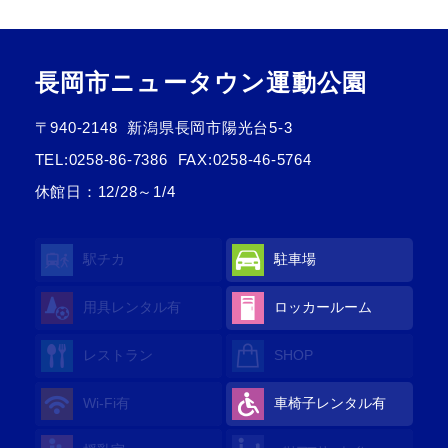
長岡市ニュータウン運動公園
〒940-2148
新潟県長岡市陽光台5-3
TEL:
0258-86-7386
FAX:0258-46-5764
休館日：12/28～1/4
駅チカ
駐車場
用具レンタル
有
ロッカールーム
レストラン
SHOP
Wi-Fi
有
車椅子レンタル
有