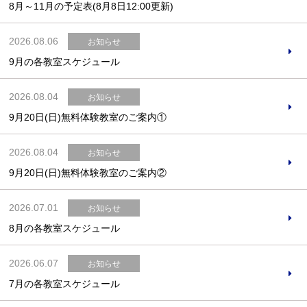
8月～11月の予定表(8月8日12:00更新)
2026.08.06
お知らせ
9月の各教室スケジュール
2026.08.04
お知らせ
9月20日(日)無料体験教室のご案内①
Webアクセシビリティについて
2026.08.04
お知らせ
文字サイズ
標準
中
大
9月20日(日)無料体験教室のご案内②
2026.07.01
お知らせ
8月の各教室スケジュール
2026.06.07
お知らせ
7月の各教室スケジュール