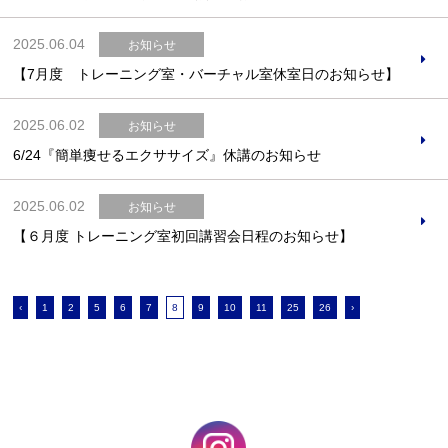
2025.06.04
お知らせ
【7月度 トレーニング室・バーチャル室休室日のお知らせ】
2025.06.02
お知らせ
6/24『簡単痩せるエクササイズ』休講のお知らせ
2025.06.02
お知らせ
【６月度 トレーニング室初回講習会日程のお知らせ】
‹
1
2
5
6
7
8
9
10
11
25
26
›