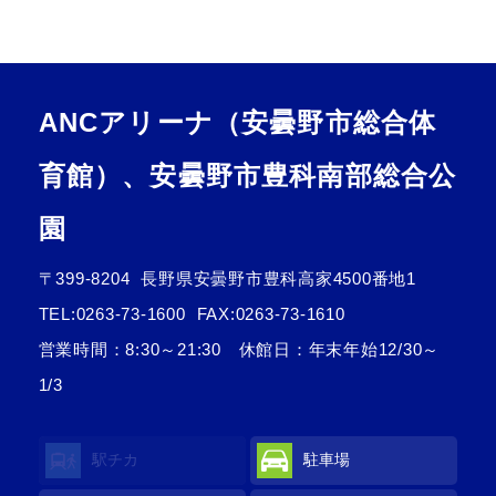
ANCアリーナ（安曇野市総合体
育館）、安曇野市豊科南部総合公
園
〒399-8204
長野県安曇野市豊科高家4500番地1
TEL:
0263-73-1600
FAX:0263-73-1610
営業時間：8:30～21:30 休館日：年末年始12/30～
1/3
駅チカ
駐車場