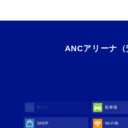
ANCアリーナ
駅チカ
駐車場
SHOP
Wi-Fi
有