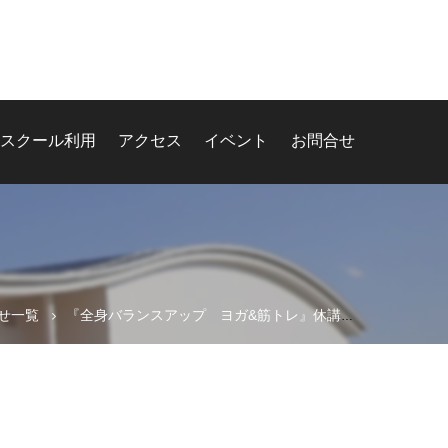
スクール利用
アクセス
イベント
お問合せ
せ一覧
『全身バランスアップ ヨガ&筋トレ』休講のお知らせ