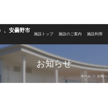
）、安曇野市
施設トップ
施設のご案内
施設利用
お知らせ
ホーム
お知ら