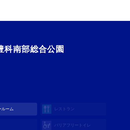
豊科南部総合公園
ールーム
レストラン
バリアフリートイレ