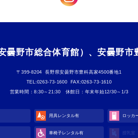
（安曇野市総合体育館）、安曇野市
〒399-8204
長野県安曇野市豊科高家4500番地1
TEL:
0263-73-1600
FAX:0263-73-1610
営業時間：8:30～21:30 休館日：年末年始12/30～1/3
用具レンタル
有
ロッカ
車椅子レンタル
有
授乳室