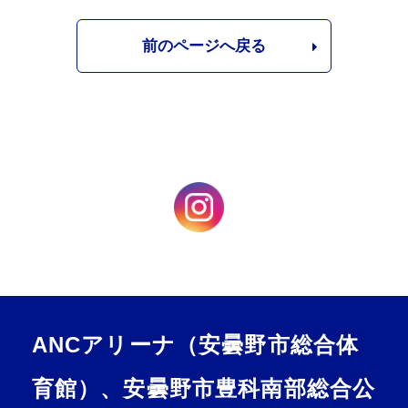
前のページへ戻る
ANCアリーナ（安曇野市総合体
育館）、安曇野市豊科南部総合公