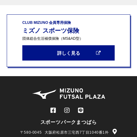
CLUB MIZUNO 会員専用保険
ミズノ スポーツ保険
団体総合生活補償保険（MS&AD型）
詳しく見る
スポーツパークまつばら
〒580-0045
大阪府松原市三宅西7丁目1040番1外