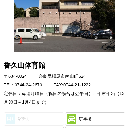
お問合せフォーム
奈良スーパーアプリ
香久山体育館
〒
634-0024
奈良県橿原市南山町624
TEL:
0744-24-2670
FAX:
0744-21-1222
定休日：毎週月曜日（祝日の場合は翌平日）、年末年始（12
月30日～1月4日まで）
駅チカ
駐車場