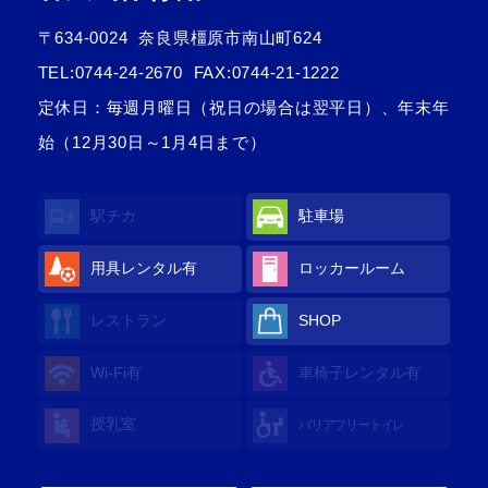
〒634-0024
奈良県橿原市南山町624
TEL:
0744-24-2670
FAX:0744-21-1222
定休日：毎週月曜日（祝日の場合は翌平日）、年末年
始（12月30日～1月4日まで）
駅チカ
駐車場
用具レンタル
有
ロッカールーム
レストラン
SHOP
Wi-Fi
有
車椅子レンタル
有
授乳室
バリアフリートイレ