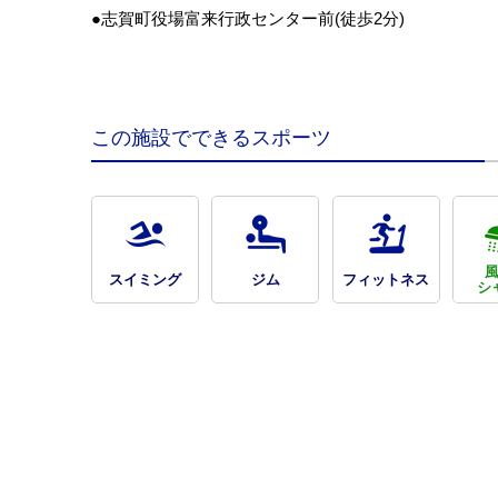
●志賀町役場富来行政センター前(徒歩2分)
この施設でできるスポーツ
スイミング
ジム
フィットネス
シ