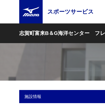
スポーツサービス
志賀町富来B＆G海洋センター フ
施設情報