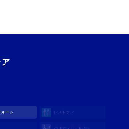
レア
ールーム
レストラン
バリアフリートイレ