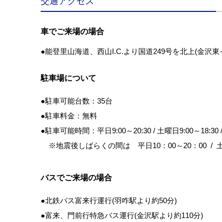
交通アクセス
車でご来場の場合
●能登里山海道、西山I.C.より国道249号を北上(金沢
駐車場について
●駐車可能台数：35台
●駐車料金：無料
●駐車可能時間：平日9:00～20:30 / 土曜日9:00～18:30 /
※地震後しばらくの間は 平日10：00～20：00 / 土
バスでご来場の場合
●北鉄バス富来行運行(羽咋駅より約50分)
●富来、門前行特急バス運行(金沢駅より約110分)