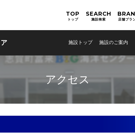
TOP
SEARCH
BRA
トップ
施設検索
店舗ブラ
レア
施設トップ
施設のご案内
アクセス