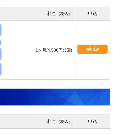
料金
申込
（税込）
お申込み
1ヶ月/4,500円(3回)
料金
申込
（税込）