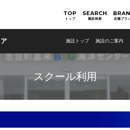
TOP
SEARCH
BRA
トップ
施設検索
店舗ブラ
レア
施設トップ
施設のご案内
スクール利用