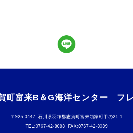
賀町富来B＆G海洋センター フ
〒925-0447
石川県羽咋郡志賀町富来領家町甲の21-1
TEL:
0767-42-8088
FAX:0767-42-8089