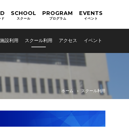
ND
SCHOOL
PROGRAM
EVENTS
ンド
スクール
プログラム
イベント
施設利用
スクール利用
アクセス
イベント
ホーム
スクール利用