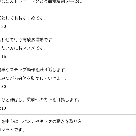
単な筋力トレーニングと有酸素運動を中心に
ズとしてもおすすめです。
:30
合わせて行う有酸素運動です。
きたい方におススメです。
:15
簡単なステップ動作を繰り返します。
しみながら身体を動かしていきます。
:30
くりと伸ばし、柔軟性の向上を目指します。
:10
きを中心に、パンチやキックの動きを取り入
ログラムです。