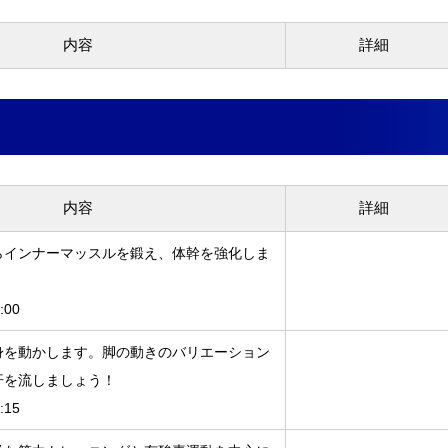
内容
詳細
内容
詳細
らインナーマッスルを鍛え、体幹を強化しま
:00
身を動かします。脚の動きのバリエーション
汗を流しましょう！
:15