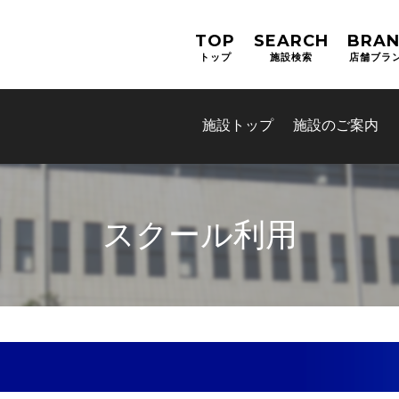
TOP
SEARCH
BRA
トップ
施設検索
店舗ブラ
施設トップ
施設のご案内
スクール利用