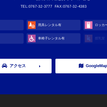
TEL:
0767-32-3777
FAX:0767-32-4383
用具レンタル
有
ロッカ
車椅子レンタル
有
授乳室
アクセス
GoogleMa