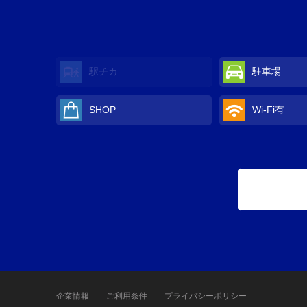
駅チカ
駐車場
SHOP
Wi-Fi
有
企業情報
ご利用条件
プライバシーポリシー