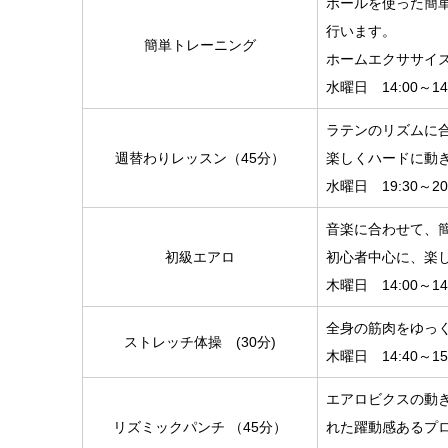
ボールを使った簡
行います。
簡単トレーニング
ホームエクササイ
水曜日 14:00～14
ラテンのリズムに
週替わりレッスン（45分）
楽しくハードに動
水曜日 19:30～20
音楽に合わせて、
初級エアロ
初心者中心に、楽
木曜日 14:00～14
全身の筋肉をゆっ
ストレッチ体操 (30分)
木曜日 14:40～15
エアロビクスの動
リズミックパンチ （45分）
れた躍動感あるプ