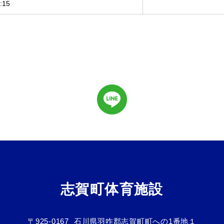
:15
志賀町体育施設
〒925-0167
石川県羽咋郡志賀町町への1番地１