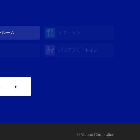
ールーム
レストラン
バリアフリートイレ
p
© Mizuno Corporation