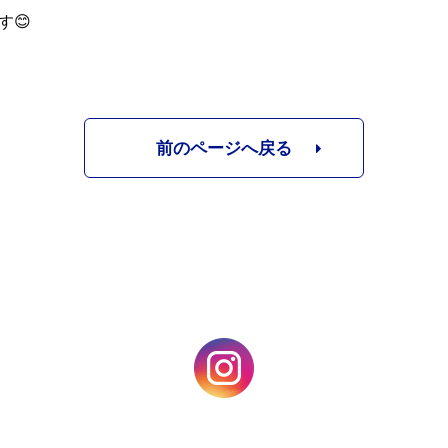
す😊
前のページへ戻る