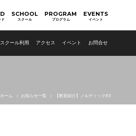
ND
SCHOOL
PROGRAM
EVENTS
ンド
スクール
プログラム
イベント
スクール利用
アクセス
イベント
お問合せ
ホーム
お知らせ一覧
【教室紹介】ノルディックEX