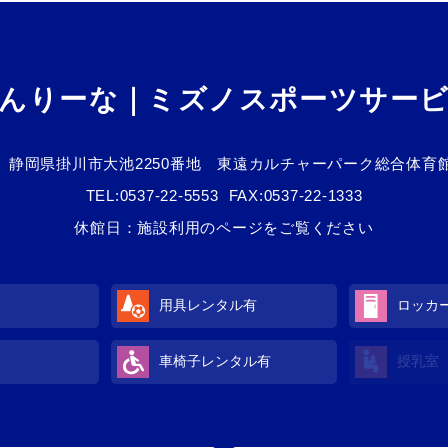
んりーな｜ミズノスポーツサー
静岡県掛川市大池2250番地 東遠カルチャーパーク総合体育
TEL:
0537-22-5553
FAX:0537-22-1333
休館日：施設利用のページをご覧ください
用具レンタル有
ロッカ
車椅子レンタル有
授乳室