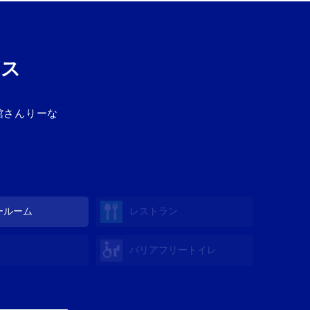
ビス
館さんりーな
ールーム
レストラン
バリアフリートイレ