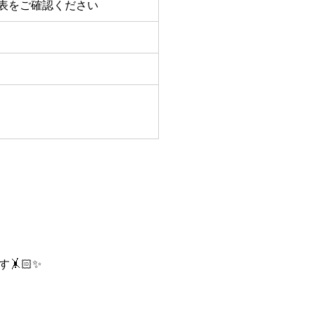
表をご確認ください
🏻✨