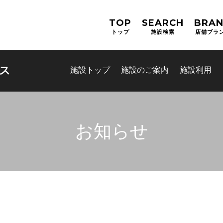
TOP
SEARCH
BRA
トップ
施設検索
店舗ブラ
ス
施設トップ
施設のご案内
施設利用
お知らせ