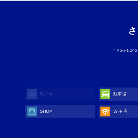
さ
〒436-0043
駅チカ
駐車場
SHOP
Wi-Fi有