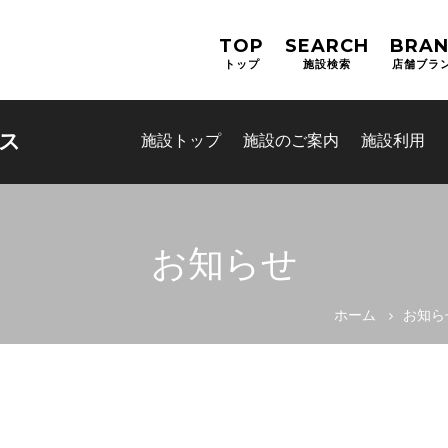
TOP
SEARCH
BRA
トップ
施設検索
店舗ブラ
ス
施設トップ
施設のご案内
施設利用
お知らせ
ホーム
お知ら