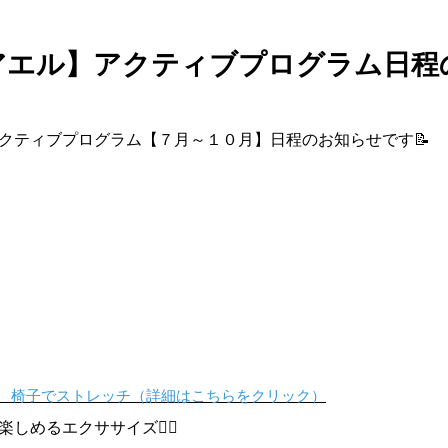
川アエル】アクティブプログラム日程
クティブプログラム【７月～１０月】日程のお知らせです📝
 ＆ 椅子でストレッチ（詳細はこちらをクリック）
めるエクササイズ👯‍♀️