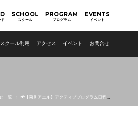
ND
SCHOOL
PROGRAM
EVENTS
ンド
スクール
プログラム
イベント
スクール利用
アクセス
イベント
お問合せ
せ一覧
📢【菊川アエル】アクティブプログラム日程のお知らせ