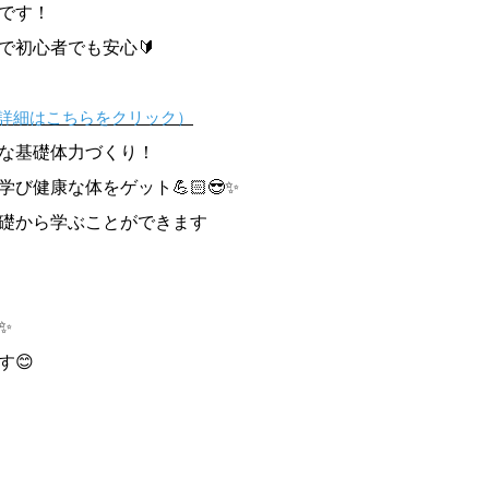
です！
で初心者でも安心🔰
詳細はこちらをクリック）
な基礎体力づくり！
び健康な体をゲット💪🏻😎✨
礎から学ぶことができます
✨
す😊