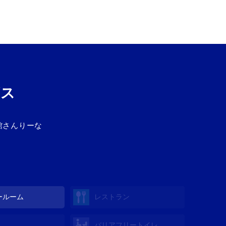
ビス
館さんりーな
ールーム
レストラン
バリアフリートイレ