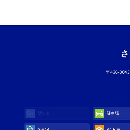
さ
〒436-0043
駅チカ
駐車場
SHOP
Wi-Fi有