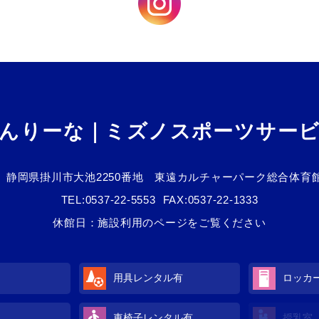
んりーな｜ミズノスポーツサー
静岡県掛川市大池2250番地 東遠カルチャーパーク総合体育
TEL:
0537-22-5553
FAX:0537-22-1333
休館日：施設利用のページをご覧ください
用具レンタル有
ロッカ
車椅子レンタル有
授乳室