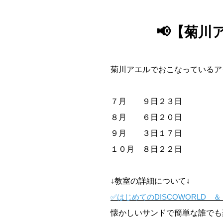
📢【菊
菊川アエルでおこなっているア
７月 ９日２３日
８月 ６日２０日
９月 ３日１７日
１０月 ８日２２日
↓教室の詳細について↓
✅はじめてのDISCOWORLD
懐かしいサンドで簡単な誰でも楽し