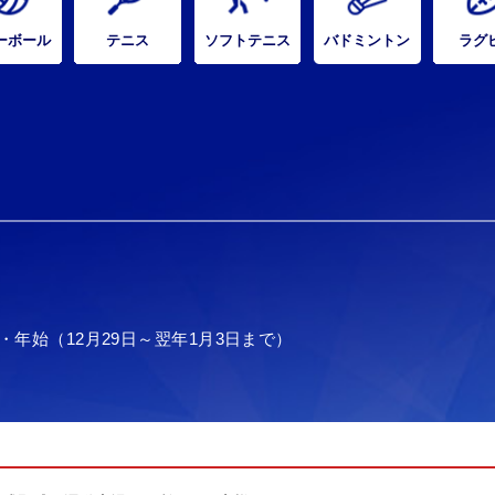
ーボール
テニス
ソフトテニス
バドミントン
ラグ
年始（12月29日～翌年1月3日まで）