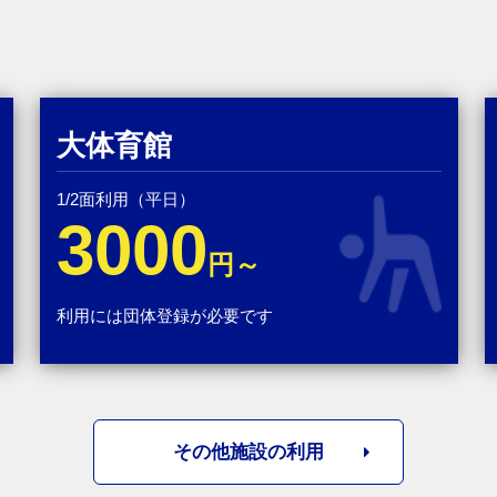
大体育館
1/2面利用（平日）
3000
円～
利用には団体登録が必要です
その他施設の利用