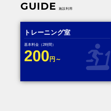
GUIDE
施設利用
トレーニング室
基本料金（2時間）
200
円～