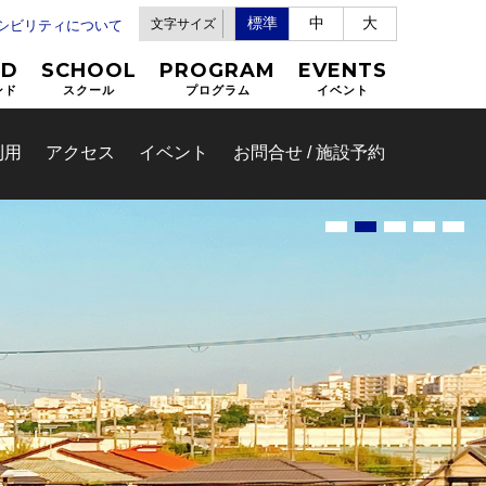
標準
中
大
文字サイズ
セシビリティについて
ND
SCHOOL
PROGRAM
EVENTS
ンド
スクール
プログラム
イベント
利用
アクセス
イベント
お問合せ / 施設予約