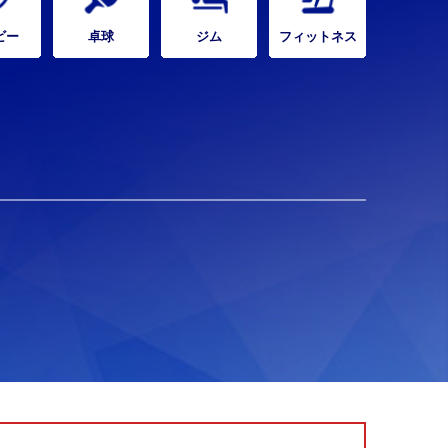
ビー
卓球
ジム
フィットネス