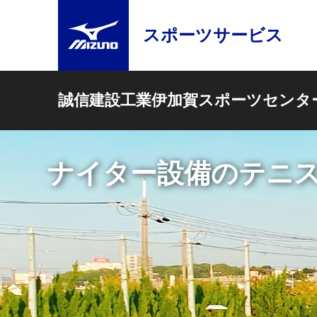
スポーツサービス
誠信建設工業伊加賀スポーツセンタ
バスケットコート２