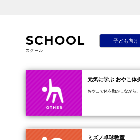
SCHOOL
子ども向け
スクール
元気に学ぶ おやこ体
おやこで体を動かしながら
ミズノ卓球教室