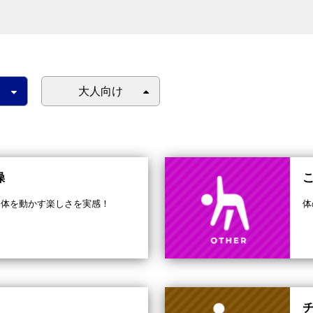
大人向け
操
、体を動かす楽しさを実感！
体