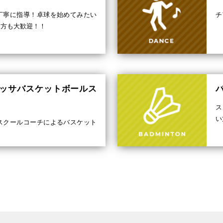
丁寧に指導！卓球を始めてみたい
チ
す方も大歓迎！！
ェッサバスケットボールス
ス
い
スクールコーチによるバスケット