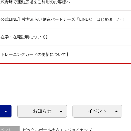
軟式野球で運動広場をご利用のお客様へ
【公式LINE】枚方みらい創造パートナーズ「LINE@」はじめました！
【在学・在職証明について】
【トレーニングカードの更新について】
お知らせ
イベント
ピックルボール枚方エンジョイカップ
イベント