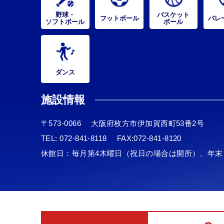
野球・
バスケット
フットボール
バレ
ソフトボール
ボール
ダンス
施設情報
〒573-0066
大阪府枚方市伊加賀西町53番2号
TEL:
072-841-8118
FAX:072-841-8120
休館日：毎月第4木曜日（祝日の場合は開所）、年末・