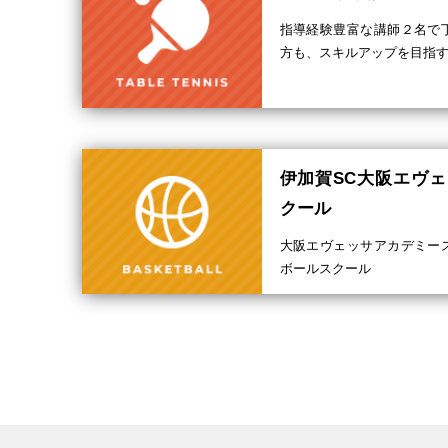
指導経験豊富な講師２名で
方も、スキルアップを目指
伊加賀SC大阪エヴ
クール
大阪エヴェッサアカデミー
ボールスクール