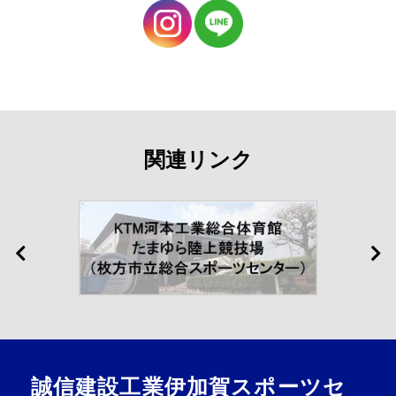
関連リンク
誠信建設工業伊加賀スポーツセ