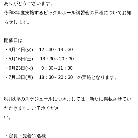
ありがとうございます。
令和8年度実施するピックルボール講習会の日程についてお知
らせします。
開催日は
・4月14日(火) 12：30～14：30
お問合せフォーム
・5月16日(土) 18：30～20：30
・6月23日(火) 9：30～11：30
枚方市施設予約システム
・7月13日(月) 18：30～20：30 の実施となります。
Webアクセシビリティについて
8月以降のスケジュールにつきましては、新たに掲載させてい
ただきます。ご了承くださ
文字サイズ
標準
中
大
い。
・定員：先着12名様