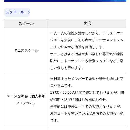
スクロール
スクール
内容
一人一人の個性を活かしながら、コミュニケー
ションを大切に、初心者からトーナメントレベ
ルまで細やかな指導を目指します。
テニススクール
ボールと接する機会が多い楽しい雰囲気の練習
以外に、トーナメントや特別レッスンなど、楽
しい催しも行います。
当日集まったメンバーで練習や試合を楽しむプ
ログラムです。
18:00～22:00の時間で設定しておりますが、開
テニス交流会（個人参加
始時間・終了時間はお客様にお任せ。
プログラム）
基本的には屋外コートでの実施となりますが、
屋内コートが空いていれば屋内での実施も可能
です。