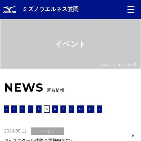
ミズノウエルネス笠岡
イベント
ホーム
イベント一覧
NEWS
新着情報
‹
1
2
3
4
5
6
7
8
12
13
›
2024.05.11
イベント
キッズスクール体験会実施中です♪