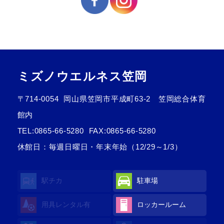
ミズノウエルネス笠岡
〒714-0054
岡山県笠岡市平成町63-2 笠岡総合体育
館内
TEL:
0865-66-5280
FAX:0865-66-5280
休館日：毎週日曜日・年末年始（12/29～1/3）
駅チカ
駐車場
用具レンタル有
ロッカールーム