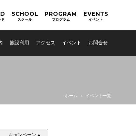
ND
SCHOOL
PROGRAM
EVENTS
ンド
スクール
プログラム
イベント
内
施設利用
アクセス
イベント
お問合せ
ホーム
イベント一覧
キャンペーン