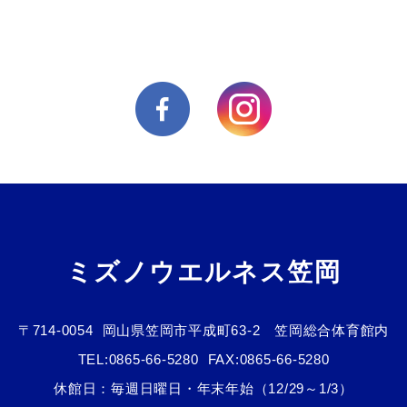
ミズノウエルネス笠岡
〒714-0054
岡山県笠岡市平成町63-2 笠岡総合体育館内
TEL:
0865-66-5280
FAX:0865-66-5280
休館日：毎週日曜日・年末年始（12/29～1/3）