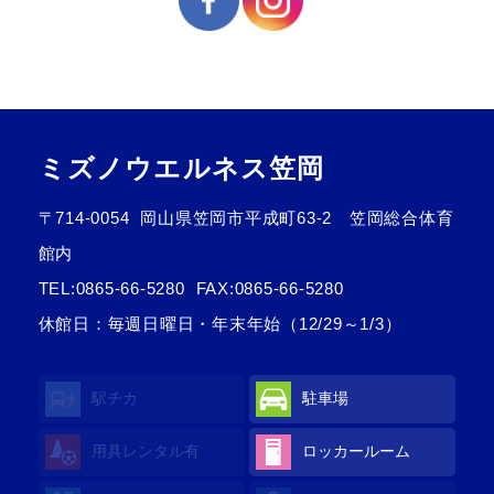
ミズノウエルネス笠岡
〒714-0054
岡山県笠岡市平成町63-2 笠岡総合体育
館内
TEL:
0865-66-5280
FAX:0865-66-5280
休館日：毎週日曜日・年末年始（12/29～1/3）
駅チカ
駐車場
用具レンタル有
ロッカールーム