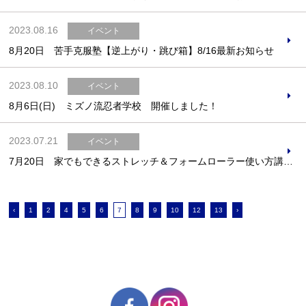
2023.08.16
イベント
8月20日 苦手克服塾【逆上がり・跳び箱】8/16最新お知らせ
2023.08.10
イベント
8月6日(日) ミズノ流忍者学校 開催しました！
2023.07.21
イベント
7月20日 家でもできるストレッチ＆フォームローラー使い方講座 開催しました
‹
1
2
4
5
6
7
8
9
10
12
13
›