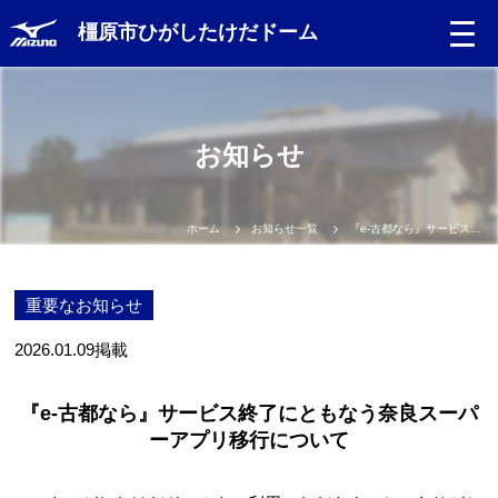
橿原市ひがしたけだドーム
お知らせ
ホーム
お知らせ一覧
『e-古都なら』サービス終了にともなう奈良スーパーアプリ移行について
重要なお知らせ
2026.01.09
掲載
『e-古都なら』サービス終了にともなう奈良スーパ
ーアプリ移行について