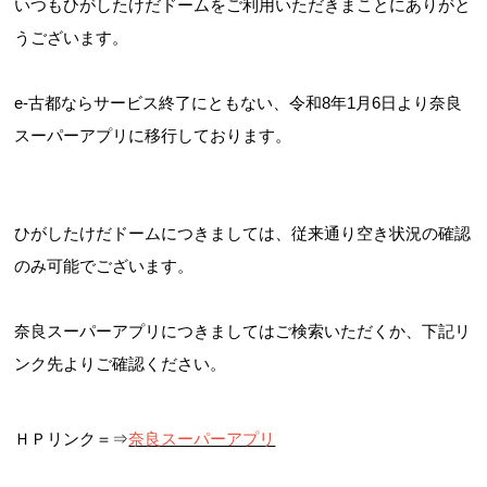
いつもひがしたけだドームをご利用いただきまことにありがと
うございます。
e-古都ならサービス終了にともない、令和8年1月6日より奈良
スーパーアプリに移行しております。
ひがしたけだドームにつきましては、従来通り空き状況の確認
のみ可能でございます。
奈良スーパーアプリにつきましてはご検索いただくか、下記リ
ンク先よりご確認ください。
ＨＰリンク＝⇒
奈良スーパーアプリ