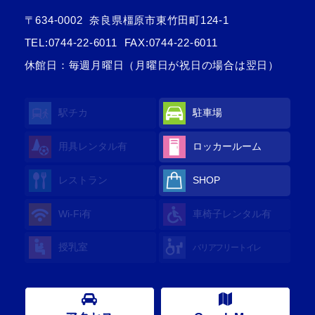
〒634-0002
奈良県橿原市東竹田町124-1
TEL:
0744-22-6011
FAX:0744-22-6011
休館日：毎週月曜日（月曜日が祝日の場合は翌日）
駅チカ
駐車場
用具レンタル
有
ロッカールーム
レストラン
SHOP
Wi-Fi
有
車椅子レンタル
有
授乳室
バリアフリートイレ