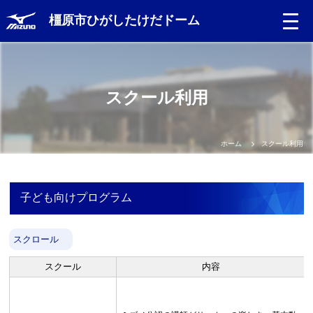
橿原市ひがしたけだドーム
スクール利用
ホーム
スクール利用
子ども向けプログラム
スクロール
スクール
内容