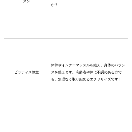
スン
か？
体幹やインナーマッスルを鍛え、身体のバラン
ピラティス教室
スを整えます。高齢者や体に不調のある方で
も、無理なく取り組めるエクササイズです！