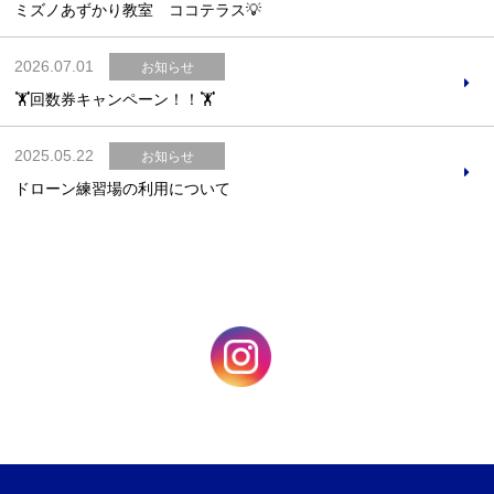
ミズノあずかり教室 ココテラス💡
2026.07.01
お知らせ
🏋️回数券キャンペーン！！🏋️
2025.05.22
お知らせ
ドローン練習場の利用について
Webアクセシビリティについて
文字サイズ
標準
中
大